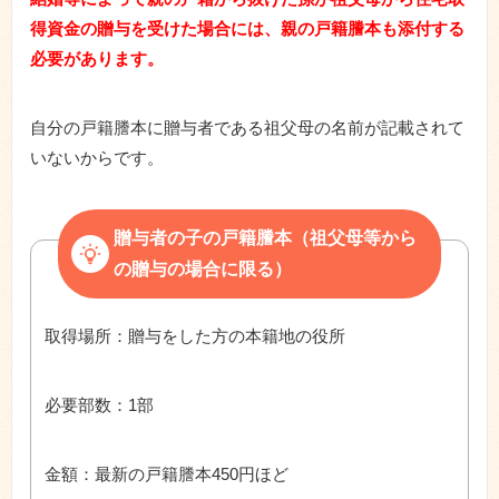
得資金の贈与を受けた場合には、親の戸籍謄本も添付する
必要があります。
自分の戸籍謄本に贈与者である祖父母の名前が記載されて
いないからです。
贈与者の子の戸籍謄本（祖父母等から
の贈与の場合に限る）
取得場所：贈与をした方の本籍地の役所
必要部数：1部
金額：最新の戸籍謄本450円ほど