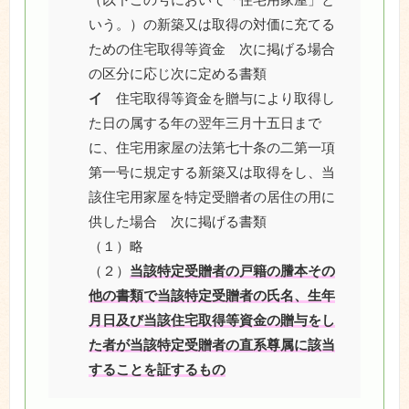
いう。）の新築又は取得の対価に充てる
ための住宅取得等資金 次に掲げる場合
の区分に応じ次に定める書類
イ
住宅取得等資金を贈与により取得し
た日の属する年の翌年三月十五日まで
に、住宅用家屋の法第七十条の二第一項
第一号に規定する新築又は取得をし、当
該住宅用家屋を特定受贈者の居住の用に
供した場合 次に掲げる書類
（１）略
（２）
当該特定受贈者の戸籍の謄本その
他の書類で当該特定受贈者の氏名、生年
月日及び当該住宅取得等資金の贈与をし
た者が当該特定受贈者の直系尊属に該当
することを証するもの