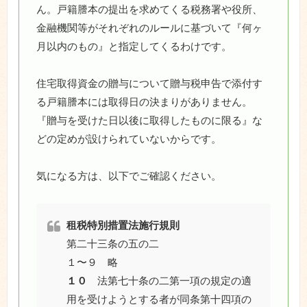
ん。戸籍謄本の提出を求めてくる税務署や役所、
金融機関等がそれぞれのルールに基づいて『何ヶ
月以内のもの』と指定してくるわけです。
住宅取得資金の贈与について贈与税申告で添付す
る戸籍謄本には取得日の決まりがありません。
『贈与を受けた日以後に取得したものに限る』な
どの定めが設けられていないからです。
気になる方は、以下でご確認ください。
租税特別措置法施行規則
第二十三条の五の二
１〜９ 略
１０
法第七十条の二第一項の規定の適
用を受けようとする者が同条第十四項の