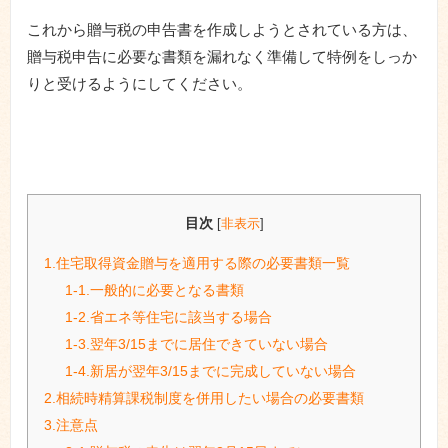
これから贈与税の申告書を作成しようとされている方は、
贈与税申告に必要な書類を漏れなく準備して特例をしっか
りと受けるようにしてください。
目次
[
非表示
]
1.住宅取得資金贈与を適用する際の必要書類一覧
1-1.一般的に必要となる書類
1-2.省エネ等住宅に該当する場合
1-3.翌年3/15までに居住できていない場合
1-4.新居が翌年3/15までに完成していない場合
2.相続時精算課税制度を併用したい場合の必要書類
3.注意点