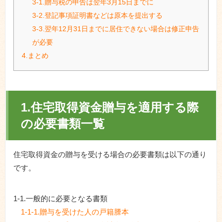
3-1.贈与税の申告は翌年3月15日までに
3-2.登記事項証明書などは原本を提出する
3-3.翌年12月31日までに居住できない場合は修正申告
が必要
4.まとめ
1.住宅取得資金贈与を適用する際
の必要書類一覧
住宅取得資金の贈与を受ける場合の必要書類は以下の通り
です。
1-1.一般的に必要となる書類
1-1-1.贈与を受けた人の戸籍謄本