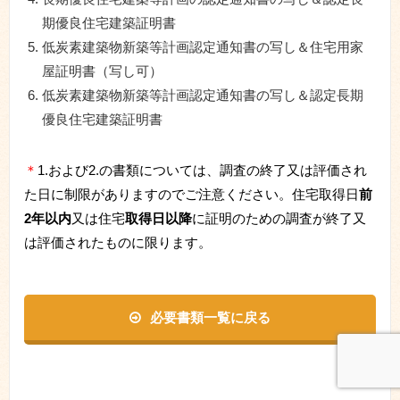
期優良住宅建築証明書
低炭素建築物新築等計画認定通知書の写し＆住宅用家
屋証明書（写し可）
低炭素建築物新築等計画認定通知書の写し＆認定長期
優良住宅建築証明書
＊
1.および2.の書類については、調査の終了又は評価され
た日に制限がありますのでご注意ください。住宅取得日
前
2年以内
又は住宅
取得日以降
に証明のための調査が終了又
は評価されたものに限ります。
必要書類一覧に戻る