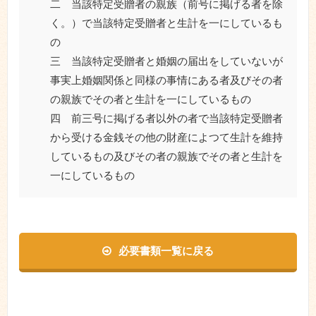
二
当該特定受贈者の親族（前号に掲げる者を除
く。）で当該特定受贈者と生計を一にしているも
の
三
当該特定受贈者と婚姻の届出をしていないが
事実上婚姻関係と同様の事情にある者及びその者
の親族でその者と生計を一にしているもの
四
前三号に掲げる者以外の者で当該特定受贈者
から受ける金銭その他の財産によつて生計を維持
しているもの及びその者の親族でその者と生計を
一にしているもの
必要書類一覧に戻る