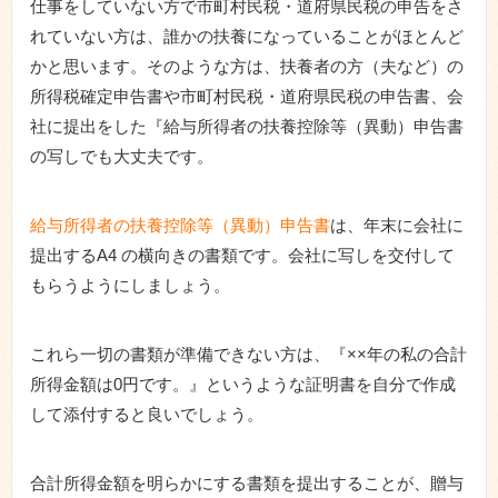
仕事をしていない方で市町村民税・道府県民税の申告をさ
れていない方は、誰かの扶養になっていることがほとんど
かと思います。そのような方は、扶養者の方（夫など）の
所得税確定申告書や市町村民税・道府県民税の申告書、会
社に提出をした『給与所得者の扶養控除等（異動）申告書
の写しでも大丈夫です。
給与所得者の扶養控除等（異動）申告書
は、年末に会社に
提出するA4 の横向きの書類です。会社に写しを交付して
もらうようにしましょう。
これら一切の書類が準備できない方は、『××年の私の合計
所得金額は0円です。』というような証明書を自分で作成
して添付すると良いでしょう。
合計所得金額を明らかにする書類を提出することが、贈与