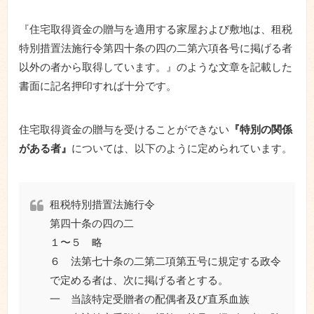
『住宅取得資金の贈与を適用する家屋および敷地は、租税
特別措置法
施行令第四十条の四の二第六項各号に掲げる者
以外の者から取得しています
。』のような文章を記載した
書面に記名押印すれば十分です。
住宅取得資金の贈与を受けることができない
『特別の関係
がある者』
については、以下のように定められています。
租税特別措置法施行令
第四十条の四の二
１〜５ 略
６
法第七十条の二第二項第五号に規定する政令
で定める者は、次に掲げる者とする。
一
当該特定受贈者の配偶者及び直系血族