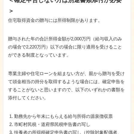
＜確定申告しない方は別途書類添付が必要
＞
住宅取得資金の贈与には所得制限があります。
贈与された年の合計所得金額が2,000万円（給与収入のみ
の場合で2,220万円）以下の場合に限り適用を受けること
ができる制度となっています。
専業主婦や住宅ローンを組まない方が、親から贈与を受け
て頭金相当の持分を取得するような場合には、確定申告を
することがないと思いますので、以下のいずれかの書類を
添付してください。
勤務先から年末にもらえる給与所得の源泉徴収票
市町村民税・道府県民税申告書の写し
扶養者の所得税確定申告書の写し（控除対象配偶者、