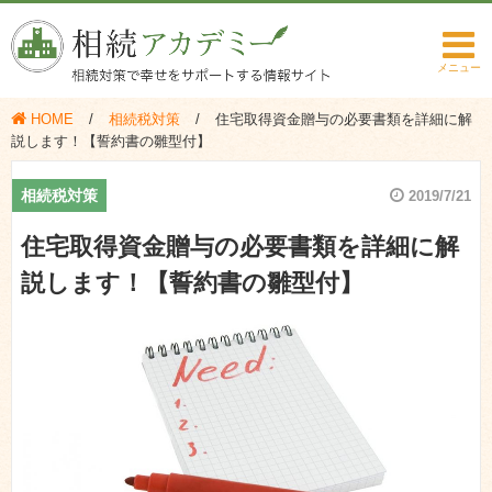
HOME
相続税対策
住宅取得資金贈与の必要書類を詳細に解
説します！【誓約書の雛型付】
相続税対策
2019/7/21
住宅取得資金贈与の必要書類を詳細に解
説します！【誓約書の雛型付】