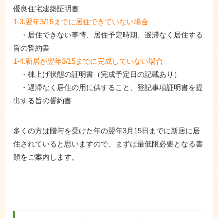
優良住宅建築証明書
1-3.翌年3/15までに居住できていない場合
・居住できない事情、居住予定時期、遅滞なく居住する
旨の誓約書
1-4.新居が翌年3/15までに完成していない場合
・棟上げ状態の証明書（完成予定日の記載あり）
・遅滞なく居住の用に供すること、登記事項証明書を提
出する旨の誓約書
多くの方は贈与を受けた年の翌年3月15日までに新居に居
住されていると思いますので、まずは最低限必要となる書
類をご案内します。