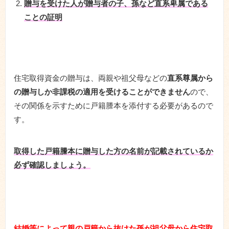
贈与を受けた人が贈与者の子、孫など直系卑属である
ことの証明
住宅取得資金の贈与は、両親や祖父母などの
直系尊属から
の贈与しか非課税の適用を受けることができません
ので、
その関係を示すために戸籍謄本を添付する必要があるので
す。
取得した戸籍謄本に贈与した方の名前が記載されているか
必ず確認しましょう。
結婚等によって親の戸籍から抜けた孫が祖父母から住宅取