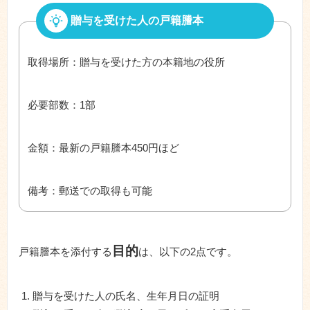
贈与を受けた人の戸籍謄本
取得場所：贈与を受けた方の本籍地の役所
必要部数：1部
金額：最新の戸籍謄本450円ほど
備考：郵送での取得も可能
目的
戸籍謄本を添付する
は、以下の2点です。
贈与を受けた人の氏名、生年月日の証明