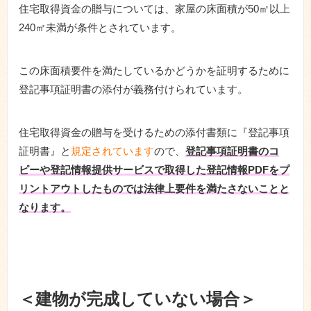
住宅取得資金の贈与については、家屋の床面積が50㎡以上
240㎡未満が条件とされています。
この床面積要件を満たしているかどうかを証明するために
登記事項証明書の添付が義務付けられています。
住宅取得資金の贈与を受けるための添付書類に『登記事項
証明書』と
規定されています
ので、
登記事項証明書のコ
ピーや登記情報提供サービスで取得した登記情報PDFをプ
リントアウトしたものでは法律上要件を満たさないことと
なります。
＜建物が完成していない場合＞