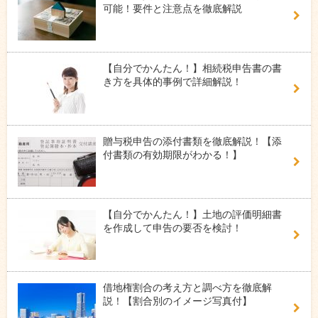
可能！要件と注意点を徹底解説
【自分でかんたん！】相続税申告書の書
き方を具体的事例で詳細解説！
贈与税申告の添付書類を徹底解説！【添
付書類の有効期限がわかる！】
【自分でかんたん！】土地の評価明細書
を作成して申告の要否を検討！
借地権割合の考え方と調べ方を徹底解
説！【割合別のイメージ写真付】