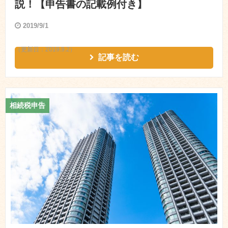
説！【申告書の記載例付き】
2019/9/1
（更新日：
2019.9.2
）
記事を読む
相続税申告