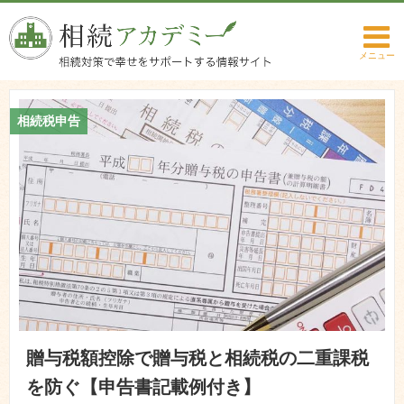
相続税申告
贈与税額控除で贈与税と相続税の二重課税
を防ぐ【申告書記載例付き】