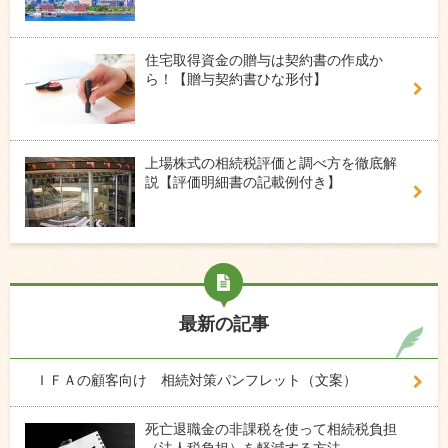
住宅取得資金の贈与は契約書の作成か
ら！【贈与契約書ひな形付】
上場株式の相続税評価と調べ方を徹底解
説【評価明細書の記載例付き】
最新の記事
ＩＦＡの顧客向け 相続対策パンフレット（文案）
死亡退職金の非課税を使って相続税負担
（法人税負担）を軽減する方法