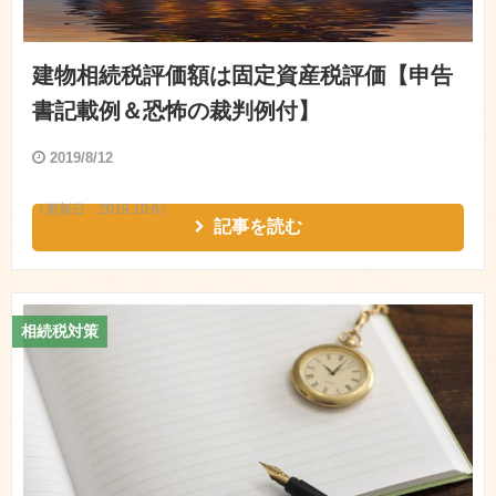
建物相続税評価額は固定資産税評価【申告
書記載例＆恐怖の裁判例付】
2019/8/12
（更新日：
2019.10.6
）
記事を読む
相続税対策