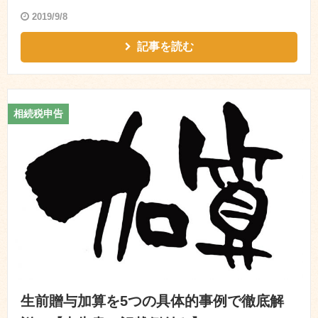
2019/9/8
記事を読む
相続税申告
生前贈与加算を5つの具体的事例で徹底解