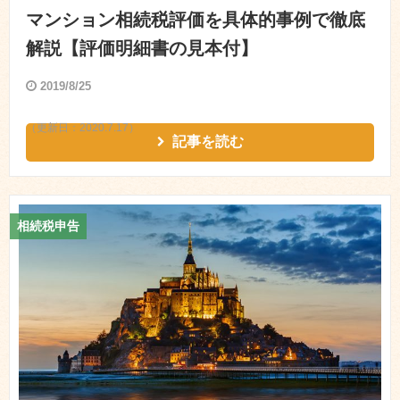
マンション相続税評価を具体的事例で徹底
解説【評価明細書の見本付】
2019/8/25
（更新日：
2020.7.17
）
記事を読む
相続税申告