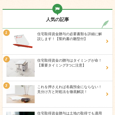
人気の記事
住宅取得資金贈与の必要書類を詳細に解
説します！【誓約書の雛型付】
住宅取得資金の贈与はタイミングが命！
【重要タイミング3つに注意】
これを押さえれば名義預金にならない！
見分け方と対処法を徹底解説！
住宅取得資金贈与は土地の取得でも適用